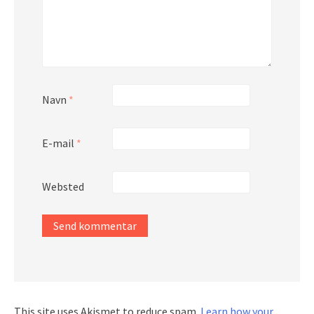
Navn
*
E-mail
*
Websted
This site uses Akismet to reduce spam.
Learn how your