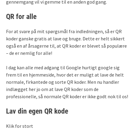
gennemgang vil vi gemme til en anden god gang.
QR for alle
For at svare på mit spørgsmål fra indledningen, så er QR
koder ganske gratis at lave og bruge. Dette er helt sikkert
også en af årsagerne til, at QR koder er blevet så populære
– de er nemlig for alle!
I dag kan alle med adgang til Google hurtigt google sig
frem til en hjemmeside, hvor det er muligt at lave de helt
normale, firkantede og sorte QR koder. Men nu handler
indlægget her jo om at lave QR koder som de
professionelle, så normale QR koder er ikke godt nok til os!
Lav din egen QR kode
Klik for stort