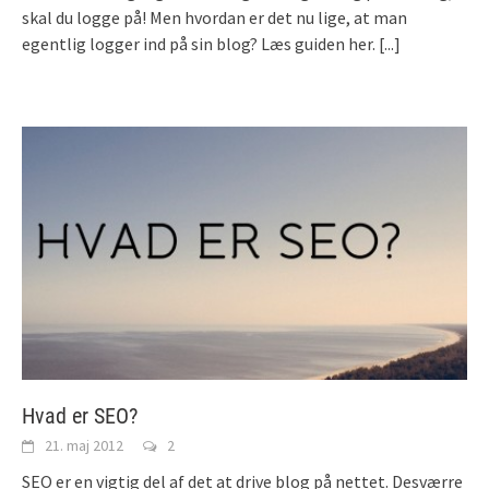
skal du logge på! Men hvordan er det nu lige, at man
egentlig logger ind på sin blog? Læs guiden her.
[...]
Hvad er SEO?
21. maj 2012
2
SEO er en vigtig del af det at drive blog på nettet. Desværre