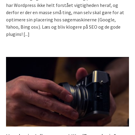
har Wordpress ikke helt forstået vigtigheden heraf, og
derfor er der en masse små ting, man selv skal gøre for at
optimere sin placering hos søgemaskinerne (Google,
Yahoo, Bing osv.). Læs og bliv klogere på SEO og de gode
plugins!
[...]