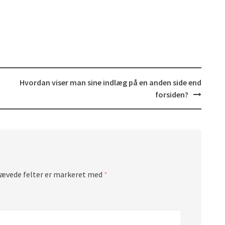
Hvordan viser man sine indlæg på en anden side end
forsiden?
ævede felter er markeret med
*