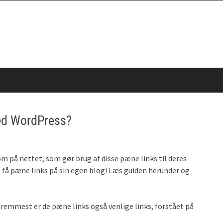
ed WordPress?
m på nettet, som gør brug af disse pæne links til deres
at få pæne links på sin egen blog! Læs guiden herunder og
remmest er de pæne links også venlige links, forstået på