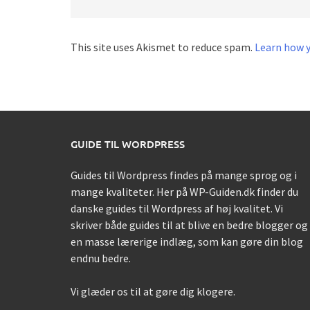
This site uses Akismet to reduce spam.
Learn how 
GUIDE TIL WORDPRESS
Guides til Wordpress findes på mange sprog og i
mange kvaliteter. Her på WP-Guiden.dk finder du
danske guides til Wordpress af høj kvalitet. Vi
skriver både guides til at blive en bedre blogger og
en masse lærerige indlæg, som kan gøre din blog
endnu bedre.
Vi glæder os til at gøre dig klogere.