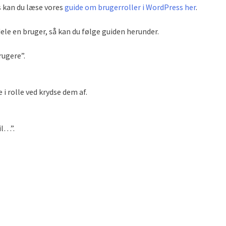
 kan du læse vores
guide om brugerroller i WordPress her
.
dele en bruger, så kan du følge guiden herunder.
ugere”.
i rolle ved krydse dem af.
il…”.