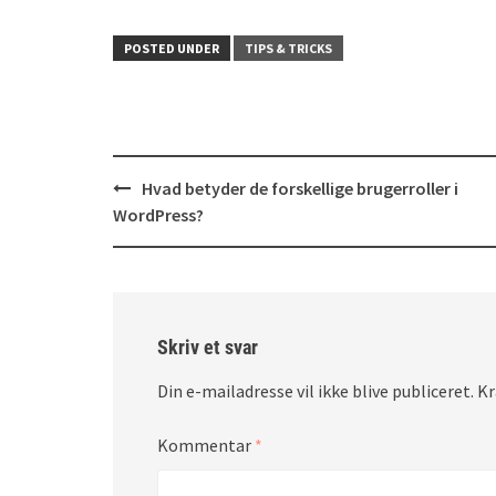
POSTED UNDER
TIPS & TRICKS
Post
Hvad betyder de forskellige brugerroller i
navigation
WordPress?
Skriv et svar
Din e-mailadresse vil ikke blive publiceret.
Kr
Kommentar
*