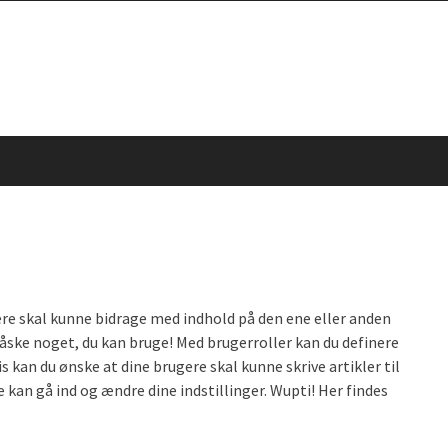
gere skal kunne bidrage med indhold på den ene eller anden
ske noget, du kan bruge! Med brugerroller kan du definere
kan du ønske at dine brugere skal kunne skrive artikler til
 kan gå ind og ændre dine indstillinger. Wupti! Her findes