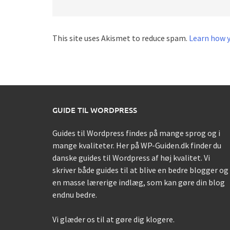
This site uses Akismet to reduce spam.
Learn how 
GUIDE TIL WORDPRESS
Guides til Wordpress findes på mange sprog og i
mange kvaliteter. Her på WP-Guiden.dk finder du
danske guides til Wordpress af høj kvalitet. Vi
skriver både guides til at blive en bedre blogger og
en masse lærerige indlæg, som kan gøre din blog
endnu bedre.
Vi glæder os til at gøre dig klogere.