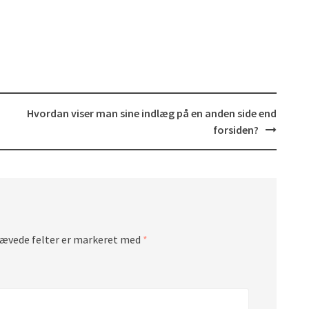
Hvordan viser man sine indlæg på en anden side end
forsiden?
ævede felter er markeret med
*