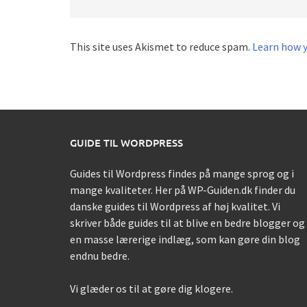
This site uses Akismet to reduce spam.
Learn how 
GUIDE TIL WORDPRESS
Guides til Wordpress findes på mange sprog og i
mange kvaliteter. Her på WP-Guiden.dk finder du
danske guides til Wordpress af høj kvalitet. Vi
skriver både guides til at blive en bedre blogger og
en masse lærerige indlæg, som kan gøre din blog
endnu bedre.
Vi glæder os til at gøre dig klogere.