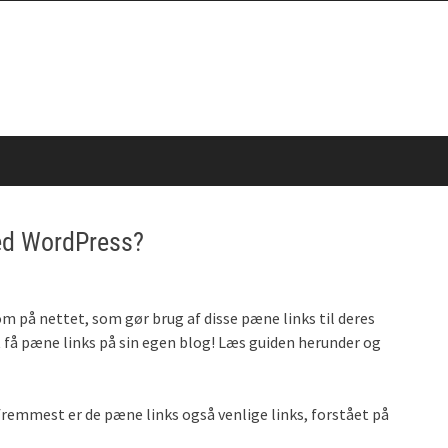
ed WordPress?
m på nettet, som gør brug af disse pæne links til deres
at få pæne links på sin egen blog! Læs guiden herunder og
remmest er de pæne links også venlige links, forstået på