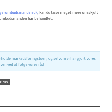
ugerombudsmanden.dk
, kan du læse meget mere om skjult
erombudsmanden har behandlet.
erholde markedsføringsloen, og selvom vi har gjort vores
ven ved at følge vores råd.
TRICKS