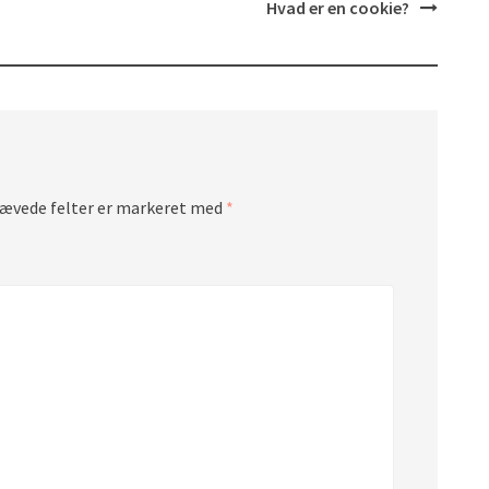
Hvad er en cookie?
ævede felter er markeret med
*