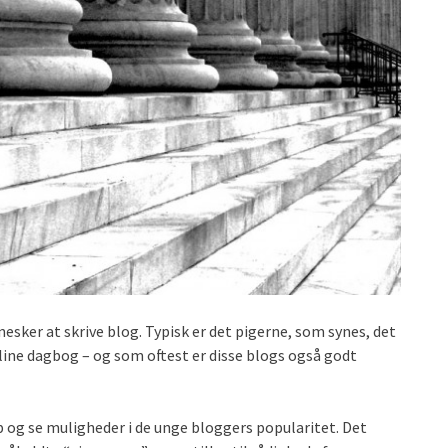
sker at skrive blog. Typisk er det pigerne, som synes, det
nline dagbog – og som oftest er disse blogs også godt
op og se muligheder i de unge bloggers popularitet. Det