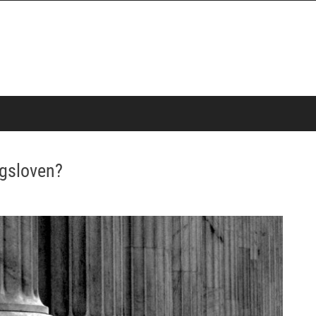
ngsloven?