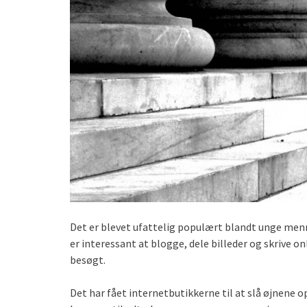
Det er blevet ufattelig populært blandt unge menne
er interessant at blogge, dele billeder og skrive o
besøgt.
Det har fået internetbutikkerne til at slå øjnene 