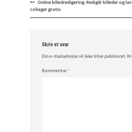
Post
Online billedredigering: Redigér billeder og lav
navigation
collager gratis
Skriv et svar
Din e-mailadresse vil ikke blive publiceret.
Kr
Kommentar
*