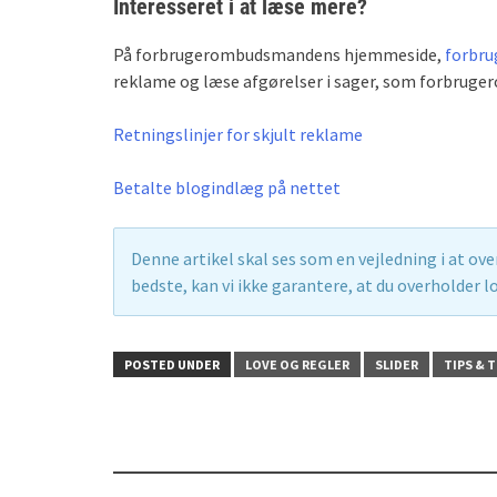
Interesseret i at læse mere?
På forbrugerombudsmandens hjemmeside,
forbr
reklame og læse afgørelser i sager, som forbrug
Retningslinjer for skjult reklame
Betalte blogindlæg på nettet
Denne artikel skal ses som en vejledning i at ov
bedste, kan vi ikke garantere, at du overholder lo
POSTED UNDER
LOVE OG REGLER
SLIDER
TIPS & 