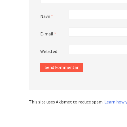
Navn
*
E-mail
*
Websted
This site uses Akismet to reduce spam.
Learn how 