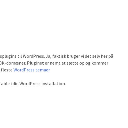
lugins til WordPress. Ja, faktisk bruger vi det selv her på
ge DK-domæner. Pluginet er nemt at sætte op og kommer
e fleste
WordPress temaer
.
Table i din WordPress installation.