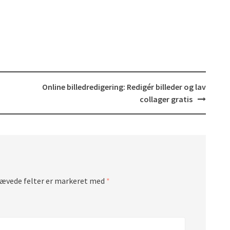
Online billedredigering: Redigér billeder og lav
collager gratis
ævede felter er markeret med
*