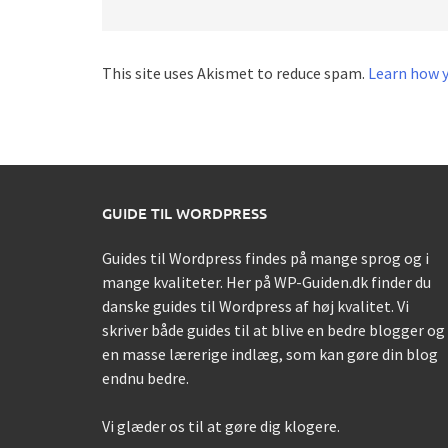
This site uses Akismet to reduce spam.
Learn how 
GUIDE TIL WORDPRESS
Guides til Wordpress findes på mange sprog og i
mange kvaliteter. Her på WP-Guiden.dk finder du
danske guides til Wordpress af høj kvalitet. Vi
skriver både guides til at blive en bedre blogger og
en masse lærerige indlæg, som kan gøre din blog
endnu bedre.
Vi glæder os til at gøre dig klogere.