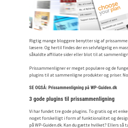
Rigtig mange bloggere benytter sig af prissammenli
læsere. Og hertil findes der en selvfølgelig en ma
såkaldte affiliate sider eller blot til at sammenlig
Prissammenligner er meget populære og de fungere
plugins til at sammenligne produkter og priser. No
SE OGSÅ: Prissammenligning på WP-Guiden.dk
3 gode plugins til prissammenligning
Vi har fundet tre gode plugins. To gratis og et en
noget forskelligt i form af funktionalitet og design
på WP-Guiden.dk. Kan du gætte hvilket? Ellers så ta