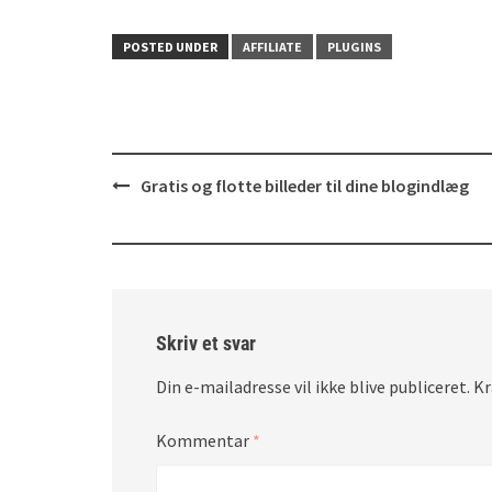
POSTED UNDER
AFFILIATE
PLUGINS
Post
Gratis og flotte billeder til dine blogindlæg
navigation
Skriv et svar
Din e-mailadresse vil ikke blive publiceret.
Kr
Kommentar
*