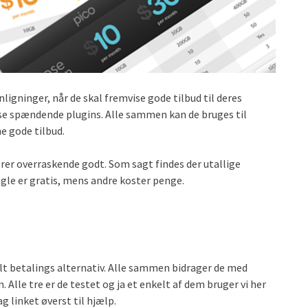
gninger, når de skal fremvise gode tilbud til deres
sse spændende plugins. Alle sammen kan de bruges til
ne gode tilbud.
r overraskende godt. Som sagt findes der utallige
gle er gratis, mens andre koster penge.
kelt betalings alternativ. Alle sammen bidrager de med
. Alle tre er de testet og ja et enkelt af dem bruger vi her
g linket øverst til hjælp.