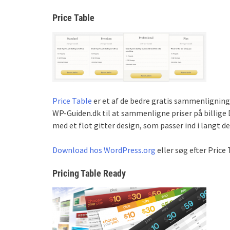
Price Table
Price Table
er et af de bedre gratis sammenligningsp
WP-Guiden.dk til at sammenligne priser på billi
med et flot gitter design, som passer ind i langt d
Download hos WordPress.org
eller søg efter Price 
Pricing Table Ready